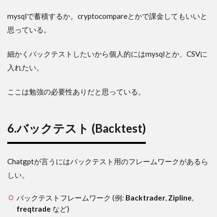
mysqlで蓄積するか。cryptocompareとかで課金してもいいと
思っている。
細かくバックテストしたいから個人的にはmysqlとか、CSVに
入れたい。
ここは勉強の必要性ありだと思っている。
6.バックテスト (Backtest)
Chatgptが言うにはバックテスト用のフレームワークがあるら
しい。
バックテストフレームワーク (例:
Backtrader
,
Zipline
,
freqtrade
など)