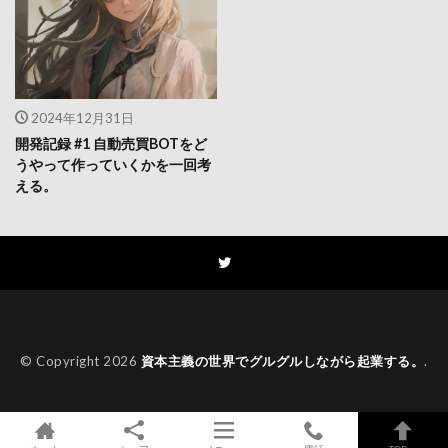
2024年12月31日
開発記録 #1 自動売買BOTをど
うやって作っていくかを一回考
える。
© Copyright 2026
資本主義の世界でグルグルしながら起業する。
.