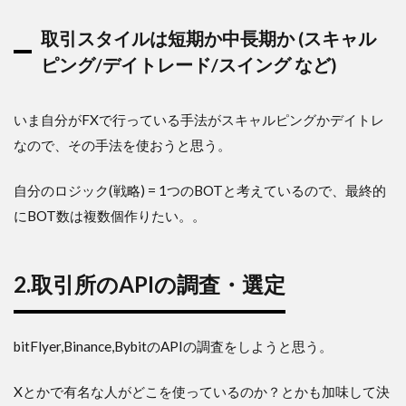
取引スタイルは短期か中長期か (スキャル
ピング/デイトレード/スイング など)
いま自分がFXで行っている手法がスキャルピングかデイトレ
なので、その手法を使おうと思う。
自分のロジック(戦略) = 1つのBOTと考えているので、最終的
にBOT数は複数個作りたい。。
2.取引所のAPIの調査・選定
bitFlyer,Binance,BybitのAPIの調査をしようと思う。
Xとかで有名な人がどこを使っているのか？とかも加味して決