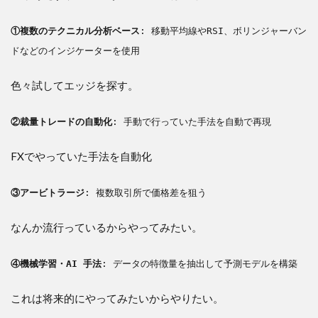
①複数のテクニカル分析ベース
: 移動平均線やRSI、ボリンジャーバン
ドなどのインジケーターを使用
色々試してエッジを探す。
②裁量トレードの自動化
: 手動で行っていた手法を自動で再現
FXでやっていた手法を自動化
③アービトラージ
: 複数取引所で価格差を狙う
なんか流行っているからやってみたい。
④機械学習・AI 手法
: データの特徴量を抽出して予測モデルを構築
これは将来的にやってみたいからやりたい。