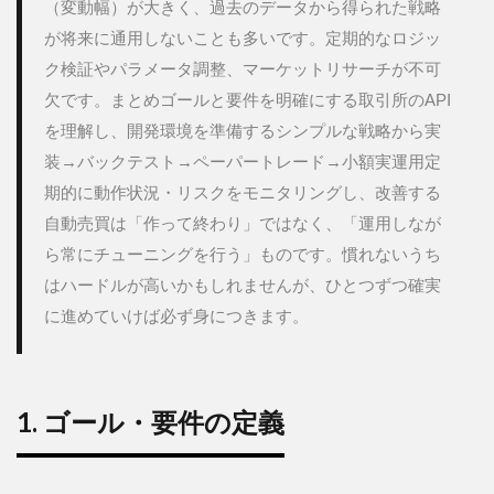
（変動幅）が大きく、過去のデータから得られた戦略
が将来に通用しないことも多いです。定期的なロジッ
ク検証やパラメータ調整、マーケットリサーチが不可
欠です。まとめゴールと要件を明確にする取引所のAPI
を理解し、開発環境を準備するシンプルな戦略から実
装→バックテスト→ペーパートレード→小額実運用定
期的に動作状況・リスクをモニタリングし、改善する
自動売買は「作って終わり」ではなく、「運用しなが
ら常にチューニングを行う」ものです。慣れないうち
はハードルが高いかもしれませんが、ひとつずつ確実
に進めていけば必ず身につきます。
1. ゴール・要件の定義