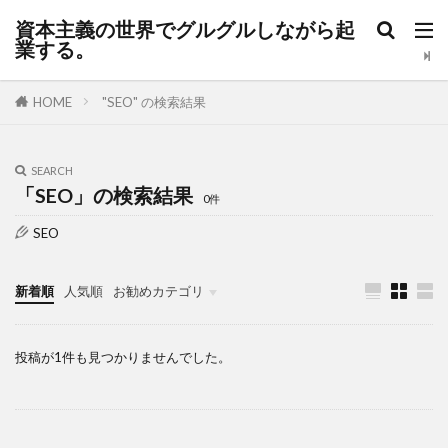
資本主義の世界でグルグルしながら起
業する。
HOME
"SEO" の検索結果
SEARCH
「SEO」の検索結果
0件
SEO
新着順
人気順
お勧めカテゴリ
日々の記録
投稿が1件も見つかりませんでした。