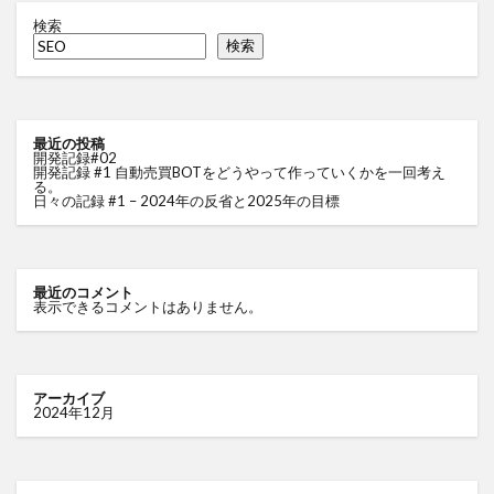
検索
検索
最近の投稿
開発記録#02
開発記録 #1 自動売買BOTをどうやって作っていくかを一回考え
る。
日々の記録 #1 – 2024年の反省と2025年の目標
最近のコメント
表示できるコメントはありません。
アーカイブ
2024年12月